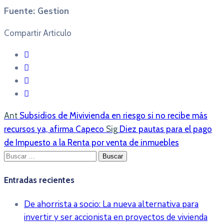
Fuente: Gestion
Compartir Articulo
Ant
Subsidios de Mivivienda en riesgo si no recibe más
recursos ya, afirma Capeco
Sig
Diez pautas para el pago
de Impuesto a la Renta por venta de inmuebles
Buscar:
Entradas recientes
De ahorrista a socio: La nueva alternativa para
invertir y ser accionista en proyectos de vivienda