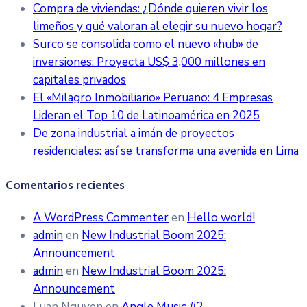
Compra de viviendas: ¿Dónde quieren vivir los
limeños y qué valoran al elegir su nuevo hogar?
Surco se consolida como el nuevo «hub» de
inversiones: Proyecta US$ 3,000 millones en
capitales privados
El «Milagro Inmobiliario» Peruano: 4 Empresas
Lideran el Top 10 de Latinoamérica en 2025
De zona industrial a imán de proyectos
residenciales: así se transforma una avenida en Lima
Comentarios recientes
A WordPress Commenter
en
Hello world!
admin
en
New Industrial Boom 2025:
Announcement
admin
en
New Industrial Boom 2025:
Announcement
Luan Nguyen
en
Angle Music #2