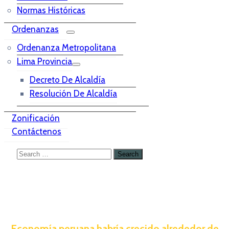
Normas Históricas
Ordenanzas
Ordenanza Metropolitana
Lima Provincia
Decreto De Alcaldía
Resolución De Alcaldía
Zonificación
Contáctenos
Economía peruana habría crecido alrededor de