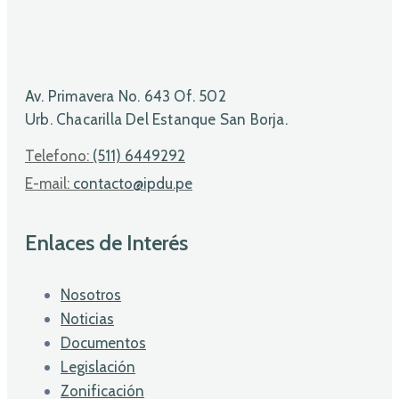
Av. Primavera No. 643 Of. 502
Urb. Chacarilla Del Estanque San Borja.
Telefono:
(511) 6449292
E-mail:
contacto@ipdu.pe
Enlaces de Interés
Nosotros
Noticias
Documentos
Legislación
Zonificación