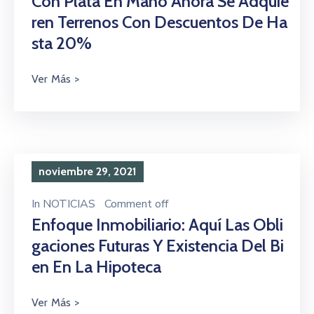
Con Plata En Mano Ahora Se Adquie
Ren Terrenos Con Descuentos De Ha
Sta 20%
noviembre 29, 2021
In
NOTICIAS
Comment off
Enfoque Inmobiliario: Aquí Las Obli
Gaciones Futuras Y Existencia Del Bi
En En La Hipoteca