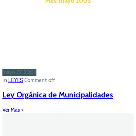
Mes:
mayo 2003
mayo 27, 2003
In
LEYES
Comment off
Ley Orgánica de Municipalidades