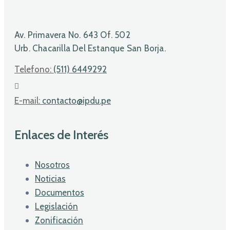
Av. Primavera No. 643 Of. 502
Urb. Chacarilla Del Estanque San Borja.
Telefono:
(511) 6449292
E-mail:
contacto@ipdu.pe
Enlaces de Interés
Nosotros
Noticias
Documentos
Legislación
Zonificación