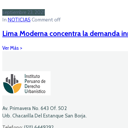
septiembre 23, 2021
In
NOTICIAS
Comment off
Lima Moderna concentra la demanda inmo
Av. Primavera No. 643 Of. 502
Urb. Chacarilla Del Estanque San Borja.
Telefono:
(511) 6449292