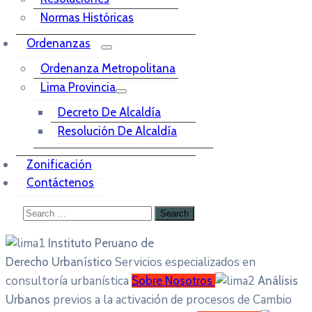
Normas Históricas
Ordenanzas
Ordenanza Metropolitana
Lima Provincia
Decreto De Alcaldía
Resolución De Alcaldía
Zonificación
Contáctenos
Instituto Peruano de
Servicios especializados en
Derecho Urbanístico
consultoría urbanística
Sobre Nosotros
Análisis
previos a la activación de procesos de Cambio
Urbanos