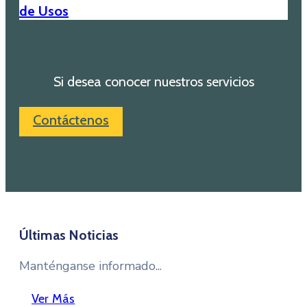
de Usos
Si desea conocer nuestros servicios
Contáctenos
Últimas Noticias
Manténganse informado...
Ver Más