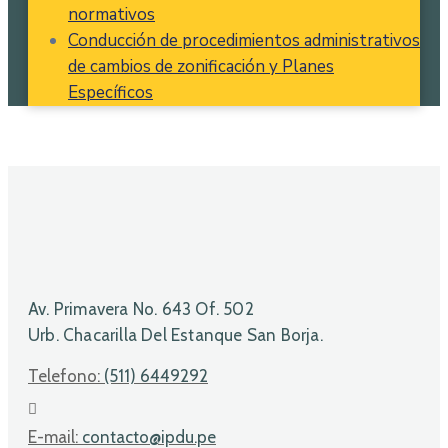
normativos
Conducción de procedimientos administrativos
de cambios de zonificación y Planes
Específicos
Av. Primavera No. 643 Of. 502
Urb. Chacarilla Del Estanque San Borja.
Telefono:
(511) 6449292
E-mail:
contacto@ipdu.pe