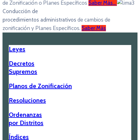
de Zonificación o Planes Específicos
Saber Más...
Conducción de
de cambios de
procedimientos administrativos
zonificación y Planes Específicos.
Saber Más
Leyes
Decretos
Supremos
Planos de Zonificación
Resoluciones
Ordenanzas
por Distritos
Índices