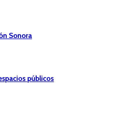
ión Sonora
espacios públicos