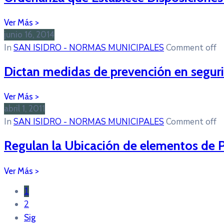
junio 16, 2014
In
SAN ISIDRO - NORMAS MUNICIPALES
Comment off
Dictan medidas de prevención en seguri
abril 1, 2011
In
SAN ISIDRO - NORMAS MUNICIPALES
Comment off
Regulan la Ubicación de elementos de Pub
1
2
Sig