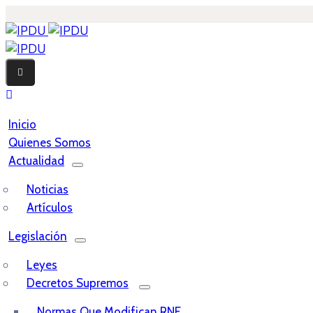
Inicio
Quienes Somos
Actualidad
Noticias
Artículos
Legislación
Leyes
Decretos Supremos
Normas Que Modifican RNE