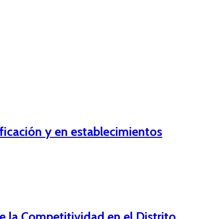
ficación y en establecimientos
 la Competitividad en el Distrito