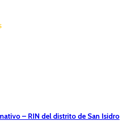
S
tivo – RIN del distrito de San Isidro