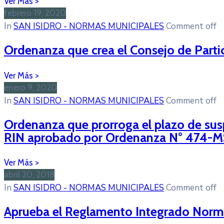
febrero 19, 2020
In
SAN ISIDRO - NORMAS MUNICIPALES
Comment off
Ordenanza que crea el Consejo de Partici
enero 9, 2020
In
SAN ISIDRO - NORMAS MUNICIPALES
Comment off
Ordenanza que prorroga el plazo de sus
RIN aprobado por Ordenanza N° 474-M
abril 20, 2018
In
SAN ISIDRO - NORMAS MUNICIPALES
Comment off
Aprueba el Reglamento Integrado Normat