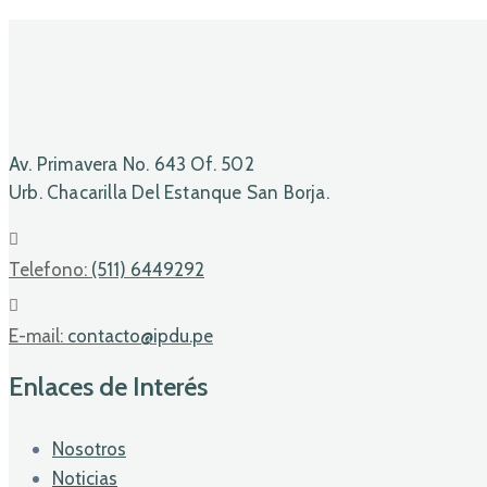
Av. Primavera No. 643 Of. 502
Urb. Chacarilla Del Estanque San Borja.
Telefono:
(511) 6449292
E-mail:
contacto@ipdu.pe
Enlaces de Interés
Nosotros
Noticias