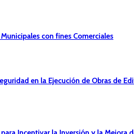
 Municipales con fines Comerciales
guridad en la Ejecución de Obras de Edi
ra Incentivar la Inversión y la Mejora de