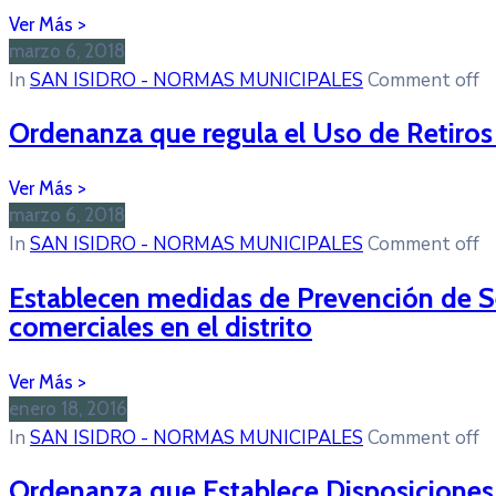
marzo 6, 2018
In
SAN ISIDRO - NORMAS MUNICIPALES
Comment off
Ordenanza que regula el Uso de Retiros
marzo 6, 2018
In
SAN ISIDRO - NORMAS MUNICIPALES
Comment off
Establecen medidas de Prevención de Se
comerciales en el distrito
enero 18, 2016
In
SAN ISIDRO - NORMAS MUNICIPALES
Comment off
Ordenanza que Establece Disposiciones pa