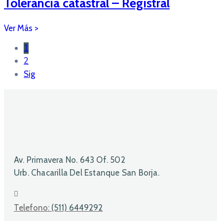
Tolerancia catastral – Registral
1
2
Sig
Av. Primavera No. 643 Of. 502
Urb. Chacarilla Del Estanque San Borja.
Telefono:
(511) 6449292