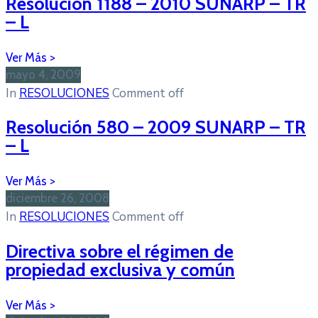
Resolución 1188 – 2010 SUNARP – TR
– L
mayo 4, 2009
In
RESOLUCIONES
Comment off
Resolución 580 – 2009 SUNARP – TR
– L
diciembre 26, 2008
In
RESOLUCIONES
Comment off
Directiva sobre el régimen de
propiedad exclusiva y común