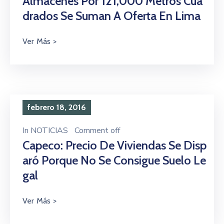
Almacenes Por 121,000 Metros Cua
Drados Se Suman A Oferta En Lima
febrero 18, 2016
In
NOTICIAS
Comment off
Capeco: Precio De Viviendas Se Disp
Aró Porque No Se Consigue Suelo Le
Gal