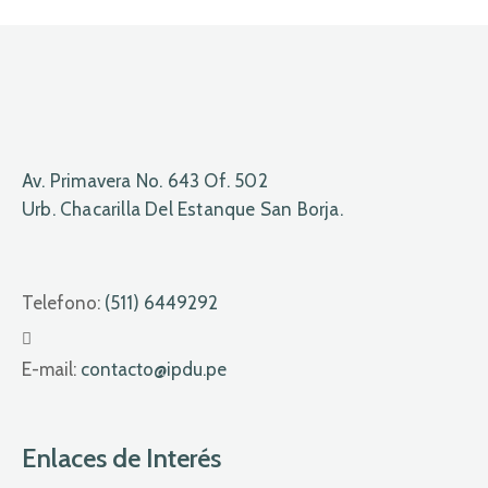
Av. Primavera No. 643 Of. 502
Urb. Chacarilla Del Estanque San Borja.
Telefono:
(511) 6449292
E-mail:
contacto@ipdu.pe
Enlaces de Interés