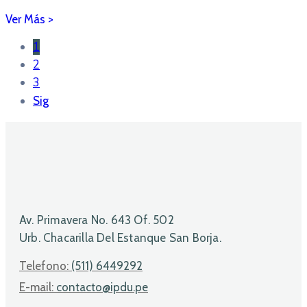
1
2
3
Sig
Av. Primavera No. 643 Of. 502
Urb. Chacarilla Del Estanque San Borja.
Telefono:
(511) 6449292
E-mail:
contacto@ipdu.pe