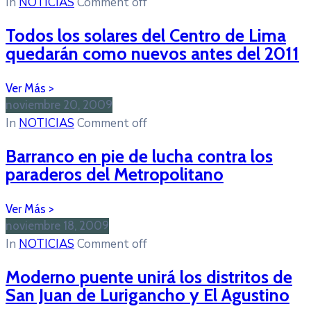
In
NOTICIAS
Comment off
Todos los solares del Centro de Lima
quedarán como nuevos antes del 2011
noviembre 20, 2009
In
NOTICIAS
Comment off
Barranco en pie de lucha contra los
paraderos del Metropolitano
noviembre 18, 2009
In
NOTICIAS
Comment off
Moderno puente unirá los distritos de
San Juan de Lurigancho y El Agustino