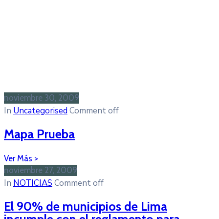
noviembre 30, 2009
In
Uncategorised
Comment off
Mapa Prueba
noviembre 27, 2009
In
NOTICIAS
Comment off
El 90% de municipios de Lima
incumple con el reglamento para