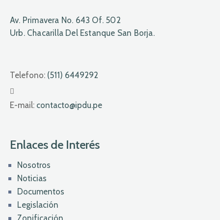
Av. Primavera No. 643 Of. 502
Urb. Chacarilla Del Estanque San Borja.
Telefono:
(511) 6449292
E-mail:
contacto@ipdu.pe
Enlaces de Interés
Nosotros
Noticias
Documentos
Legislación
Zonificación