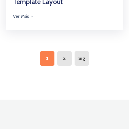
Template Layout
1
2
Sig