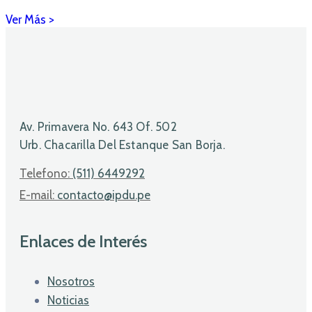
Av. Primavera No. 643 Of. 502
Urb. Chacarilla Del Estanque San Borja.
Telefono:
(511) 6449292
E-mail:
contacto@ipdu.pe
Enlaces de Interés
Nosotros
Noticias