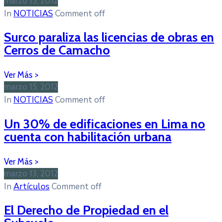
marzo 15, 2012
In
NOTICIAS
Comment off
Surco paraliza las licencias de obras en
Cerros de Camacho
marzo 15, 2012
In
NOTICIAS
Comment off
Un 30% de edificaciones en Lima no
cuenta con habilitación urbana
marzo 13, 2012
In
Artículos
Comment off
El Derecho de Propiedad en el