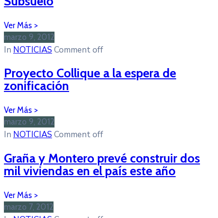
Subsuelo
marzo 9, 2012
In
NOTICIAS
Comment off
Proyecto Collique a la espera de
zonificación
marzo 9, 2012
In
NOTICIAS
Comment off
Graña y Montero prevé construir dos
mil viviendas en el país este año
marzo 7, 2012