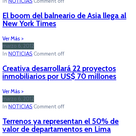
In
NOTICIAS
Comment off
El boom del balneario de Asia llega al
New York Times
marzo 6, 2012
In
NOTICIAS
Comment off
Creativa desarrollará 22 proyectos
inmobiliarios por US$ 70 millones
marzo 6, 2012
In
NOTICIAS
Comment off
Terrenos ya representan el 50% de
valor de departamentos en Lima