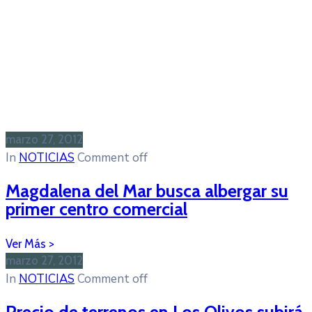
marzo 27, 2012
In
NOTICIAS
Comment off
Magdalena del Mar busca albergar su
primer centro comercial
marzo 27, 2012
In
NOTICIAS
Comment off
Precio de terrenos en Los Olivos subirá