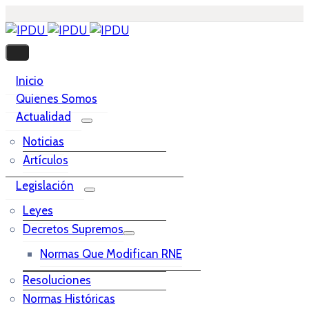
Inicio
Quienes Somos
Actualidad
Noticias
Artículos
Legislación
Leyes
Decretos Supremos
Normas Que Modifican RNE
Resoluciones
Normas Históricas