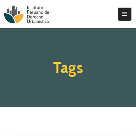
Inicio
Quienes
Somos
Tags
Actualidad
Legislación
Ordenanzas
Zonificación
Contáctenos