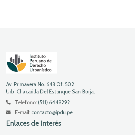
Av. Primavera No. 643 Of. 502
Urb. Chacarilla Del Estanque San Borja.
Telefono:
(511) 6449292
E-mail:
contacto@ipdu.pe
Enlaces de Interés