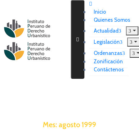
Inicio
Quienes Somos
Actualidad
Legislación
Ordenanzas
Zonificación
Contáctenos
Mes:
agosto 1999