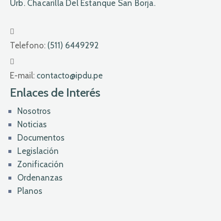
Urb. Chacarilla Del Estanque San Borja.
Telefono:
(511) 6449292
E-mail:
contacto@ipdu.pe
Enlaces de Interés
Nosotros
Noticias
Documentos
Legislación
Zonificación
Ordenanzas
Planos