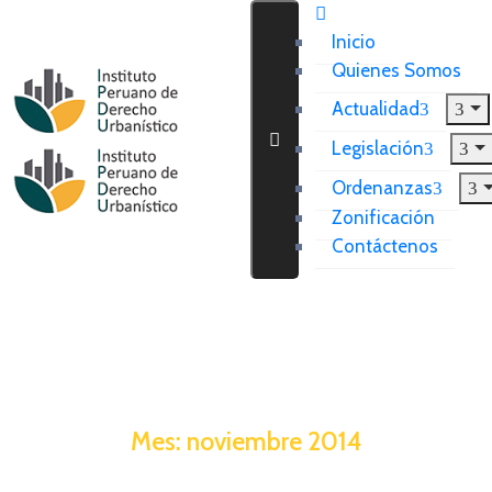
Inicio
Quienes Somos
Actualidad
Legislación
Ordenanzas
Zonificación
Contáctenos
Mes:
noviembre 2014