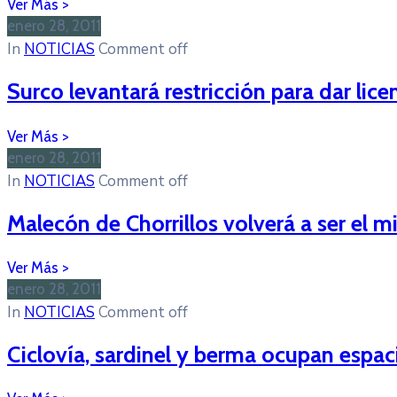
enero 28, 2011
In
NOTICIAS
Comment off
Surco levantará restricción para dar lic
enero 28, 2011
In
NOTICIAS
Comment off
Malecón de Chorrillos volverá a ser el 
enero 28, 2011
In
NOTICIAS
Comment off
Ciclovía, sardinel y berma ocupan espacio