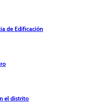
ia de Edificación
dro
 el distrito