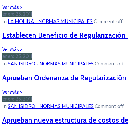
enero 25, 2011
In
LA MOLINA - NORMAS MUNICIPALES
Comment off
Establecen Beneficio de Regularización E
enero 25, 2011
In
SAN ISIDRO - NORMAS MUNICIPALES
Comment off
Aprueban Ordenanza de Regularización de
enero 25, 2011
In
SAN ISIDRO - NORMAS MUNICIPALES
Comment off
Aprueban nueva estructura de costos del 