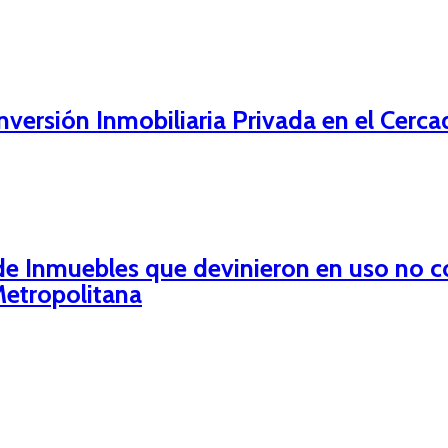
ersión Inmobiliaria Privada en el Cerc
e Inmuebles que devinieron en uso no c
Metropolitana