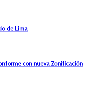
ado de Lima
onforme con nueva Zonificación