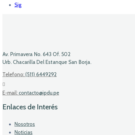
Sig
Av. Primavera No. 643 Of. 502
Urb. Chacarilla Del Estanque San Borja.
Telefono:
(511) 6449292
E-mail:
contacto@ipdu.pe
Enlaces de Interés
Nosotros
Noticias