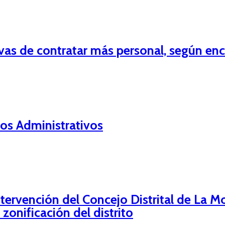
ivas de contratar más personal, según en
os Administrativos
ervención del Concejo Distrital de La Mo
 zonificación del distrito