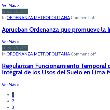
enero 25, 2011
In
ORDENANZA METROPOLITANA
Comment off
Aprueban Ordenanza que promueve la Inv
enero 25, 2011
In
ORDENANZA METROPOLITANA
Comment off
Regularizan Funcionamiento Temporal d
Integral de los Usos del Suelo en Lima 
1
2
3