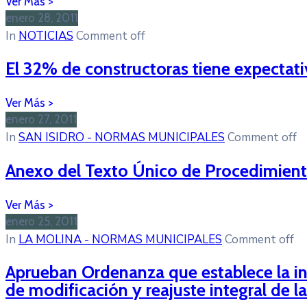
enero 28, 2011
In
NOTICIAS
Comment off
El 32% de constructoras tiene expectat
enero 27, 2011
In
SAN ISIDRO - NORMAS MUNICIPALES
Comment off
Anexo del Texto Único de Procedimient
enero 25, 2011
In
LA MOLINA - NORMAS MUNICIPALES
Comment off
Aprueban Ordenanza que establece la int
de modificación y reajuste integral de la