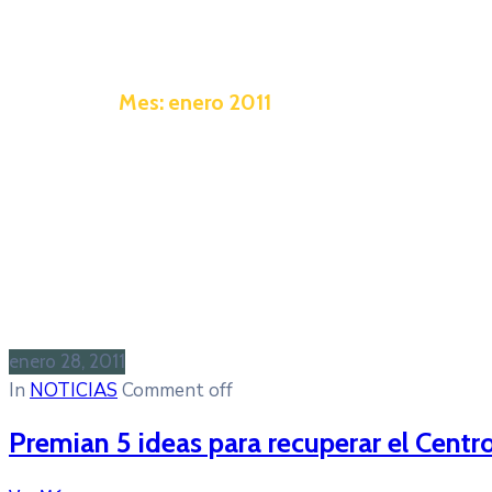
Mes:
enero 2011
enero 28, 2011
In
NOTICIAS
Comment off
Premian 5 ideas para recuperar el Centr