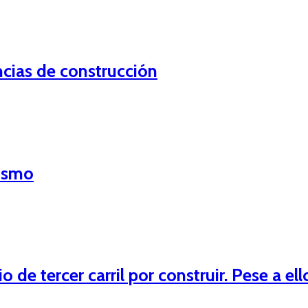
encias de construcción
mismo
 de tercer carril por construir. Pese a el