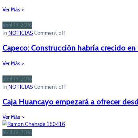
abril 19, 2016
In
NOTICIAS
Comment off
Capeco: Construcción habría crecido en 
abril 19, 2016
In
NOTICIAS
Comment off
Caja Huancayo empezará a ofrecer desde
abril 19, 2016