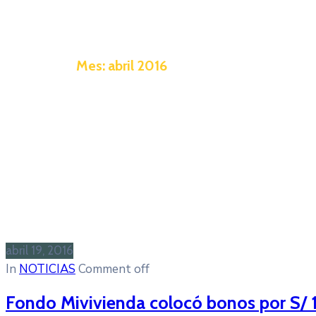
Mes:
abril 2016
abril 19, 2016
In
NOTICIAS
Comment off
Fondo Mivivienda colocó bonos por S/ 1