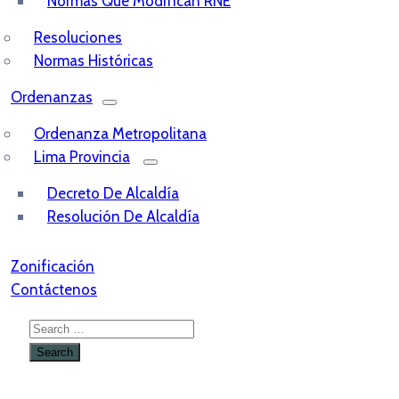
Normas Que Modifican RNE
Resoluciones
Normas Históricas
Ordenanzas
Ordenanza Metropolitana
Lima Provincia
Decreto De Alcaldía
Resolución De Alcaldía
Zonificación
Contáctenos