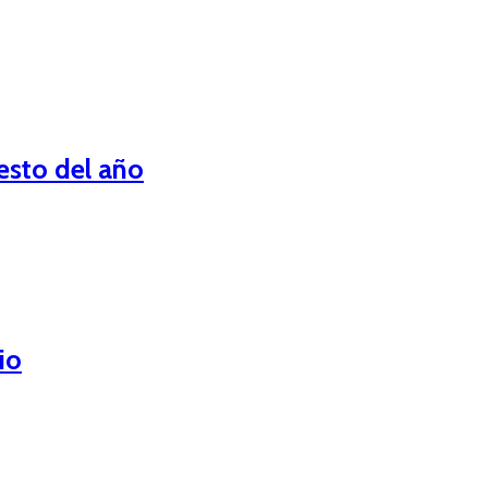
esto del año
io