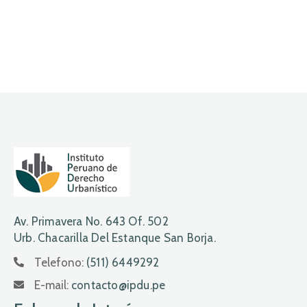
Av. Primavera No. 643 Of. 502
Urb. Chacarilla Del Estanque San Borja.
Telefono:
(511) 6449292
E-mail:
contacto@ipdu.pe