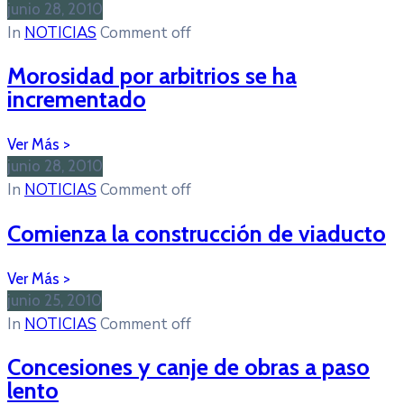
junio 28, 2010
In
NOTICIAS
Comment off
Morosidad por arbitrios se ha
incrementado
junio 28, 2010
In
NOTICIAS
Comment off
Comienza la construcción de viaducto
junio 25, 2010
In
NOTICIAS
Comment off
Concesiones y canje de obras a paso
lento