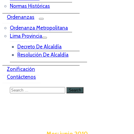
Normas Históricas
Ordenanzas
Ordenanza Metropolitana
Lima Provincia
Decreto De Alcaldía
Resolución De Alcaldía
Zonificación
Contáctenos
Mes:
junio 2010