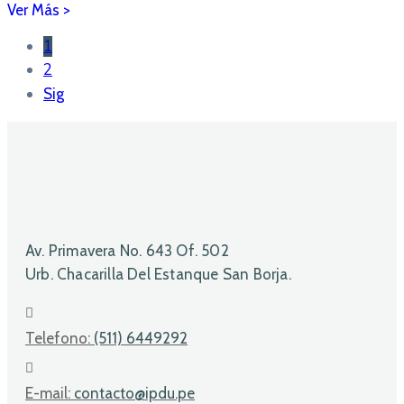
1
2
Sig
Av. Primavera No. 643 Of. 502
Urb. Chacarilla Del Estanque San Borja.
Telefono:
(511) 6449292
E-mail:
contacto@ipdu.pe