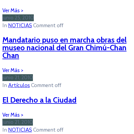
junio 25, 2010
In
NOTICIAS
Comment off
Mandatario puso en marcha obras del
museo nacional del Gran Chimú-Chan
Chan
junio 21, 2010
In
Artículos
Comment off
El Derecho a la Ciudad
junio 21, 2010
In
NOTICIAS
Comment off