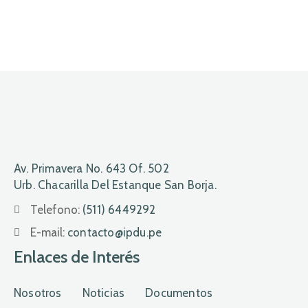
Av. Primavera No. 643 Of. 502
Urb. Chacarilla Del Estanque San Borja.
Telefono:
(511) 6449292
E-mail:
contacto@ipdu.pe
Enlaces de Interés
Nosotros
Noticias
Documentos