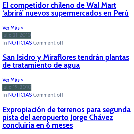
El competidor chileno de Wal Mart
‘abrirá’ nuevos supermercados en Perú
julio 21, 2010
In
NOTICIAS
Comment off
San Isidro y Miraflores tendrán plantas
de tratamiento de agua
julio 19, 2010
In
NOTICIAS
Comment off
Expropiación de terrenos para segunda
pista del aeropuerto Jorge Chávez
concluiría en 6 meses