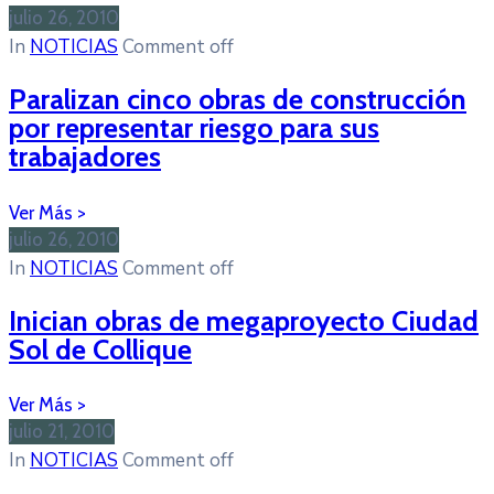
julio 26, 2010
In
NOTICIAS
Comment off
Paralizan cinco obras de construcción
por representar riesgo para sus
trabajadores
julio 26, 2010
In
NOTICIAS
Comment off
Inician obras de megaproyecto Ciudad
Sol de Collique
julio 21, 2010
In
NOTICIAS
Comment off