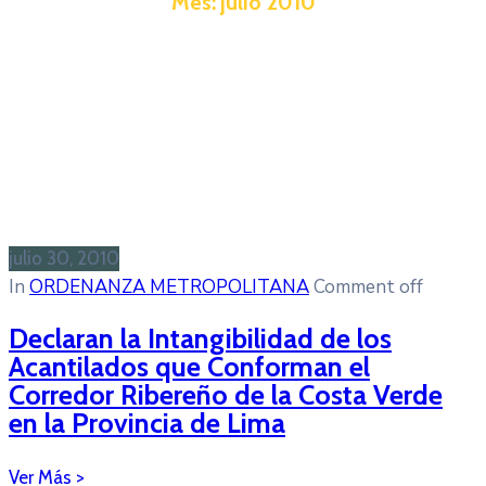
Mes:
julio 2010
julio 30, 2010
In
ORDENANZA METROPOLITANA
Comment off
Declaran la Intangibilidad de los
Acantilados que Conforman el
Corredor Ribereño de la Costa Verde
en la Provincia de Lima