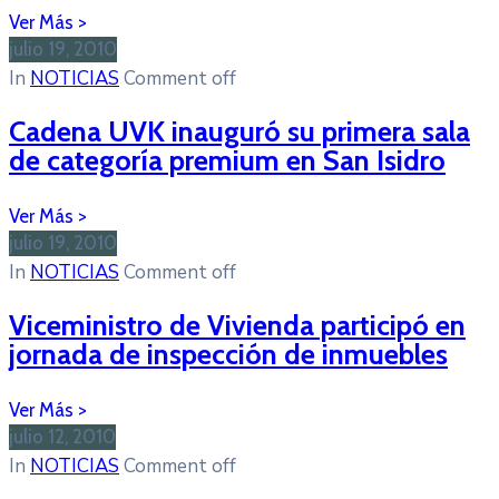
julio 19, 2010
In
NOTICIAS
Comment off
Cadena UVK inauguró su primera sala
de categoría premium en San Isidro
julio 19, 2010
In
NOTICIAS
Comment off
Viceministro de Vivienda participó en
jornada de inspección de inmuebles
julio 12, 2010
In
NOTICIAS
Comment off