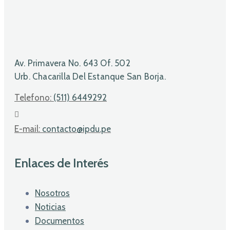
Av. Primavera No. 643 Of. 502
Urb. Chacarilla Del Estanque San Borja.
Telefono:
(511) 6449292
E-mail:
contacto@ipdu.pe
Enlaces de Interés
Nosotros
Noticias
Documentos