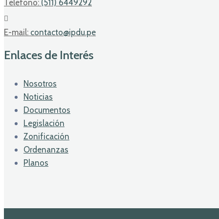
Telefono:
(511) 6449292
E-mail:
contacto@ipdu.pe
Enlaces de Interés
Nosotros
Noticias
Documentos
Legislación
Zonificación
Ordenanzas
Planos