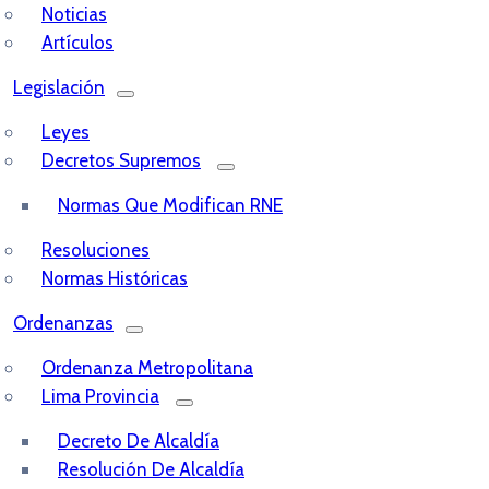
Noticias
Artículos
Legislación
Leyes
Decretos Supremos
Normas Que Modifican RNE
Resoluciones
Normas Históricas
Ordenanzas
Ordenanza Metropolitana
Lima Provincia
Decreto De Alcaldía
Resolución De Alcaldía