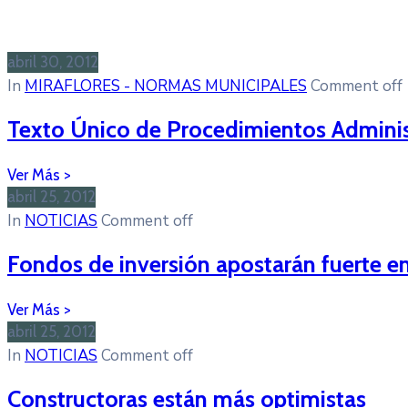
abril 30, 2012
In
MIRAFLORES - NORMAS MUNICIPALES
Comment off
Texto Único de Procedimientos Administ
abril 25, 2012
In
NOTICIAS
Comment off
Fondos de inversión apostarán fuerte en
abril 25, 2012
In
NOTICIAS
Comment off
Constructoras están más optimistas