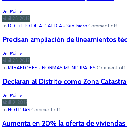
abril 25, 2012
In
DECRETO DE ALCALDÍA - San Isidro
Comment off
Precisan ampliación de lineamientos téc
abril 25, 2012
In
MIRAFLORES - NORMAS MUNICIPALES
Comment off
Declaran al Distrito como Zona Catastr
abril 9, 2012
In
NOTICIAS
Comment off
Aumenta en 20% la oferta de viviendas 