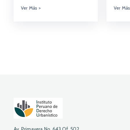
Av. Primavera No. 643 Of. 502