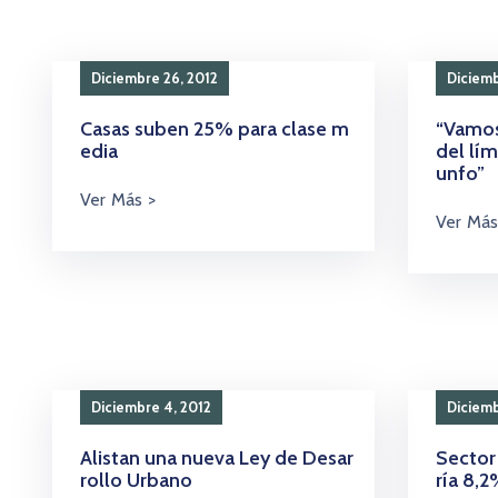
Diciembre 26, 2012
Diciemb
Casas suben 25% para clase m
“Vamos
edia
del lím
unfo”
Diciembre 4, 2012
Diciemb
Alistan una nueva Ley de Desar
Sector
rollo Urbano
ría 8,