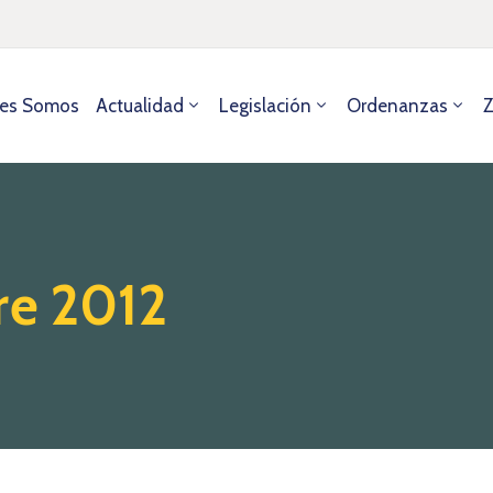
es Somos
Actualidad
Legislación
Ordenanzas
Z
re 2012