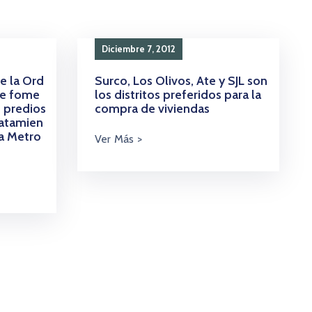
Diciembre 7, 2012
e la Ord
Surco, Los Olivos, Ate y SJL son
ue fome
los distritos preferidos para la
e predios
compra de viviendas
ratamien
ma Metro