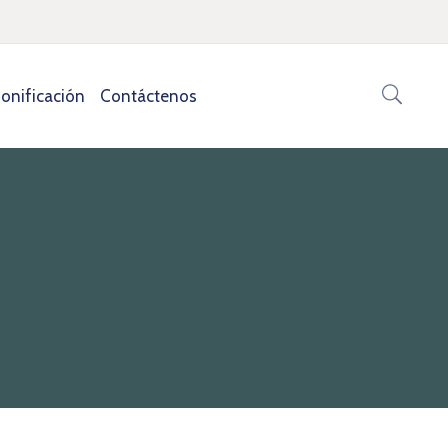
onificación
Contáctenos