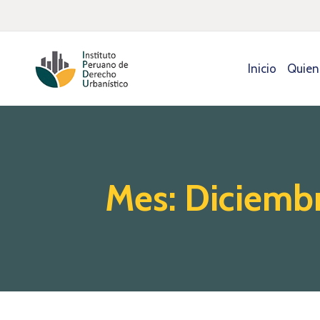
Inicio
Quien
Mes:
Diciemb