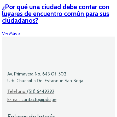
¿Por qué una ciudad debe contar con
lugares de encuentro común para sus
ciudadanos?
Av. Primavera No. 643 Of. 502
Urb. Chacarilla Del Estanque San Borja.
Telefono:
(511) 6449292
E-mail:
contacto@ipdu.pe
Enlaces de Interés