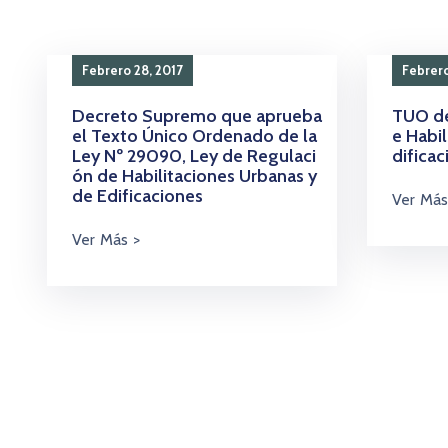
Febrero 28, 2017
Febrero
Decreto Supremo que aprueba
TUO de
el Texto Único Ordenado de la
e Habil
Ley Nº 29090, Ley de Regulaci
dificac
ón de Habilitaciones Urbanas y
de Edificaciones