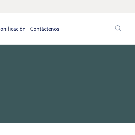
onificación
Contáctenos