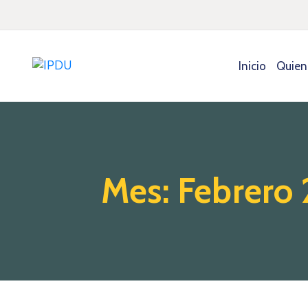
Inicio
Quien
Mes:
Febrero