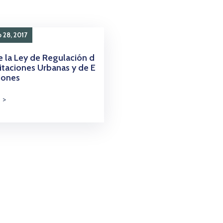
 28, 2017
 la Ley de Regulación d
itaciones Urbanas y de E
iones