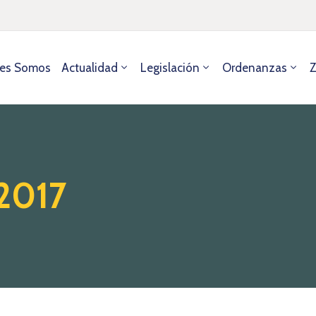
es Somos
Actualidad
Legislación
Ordenanzas
Z
 2017