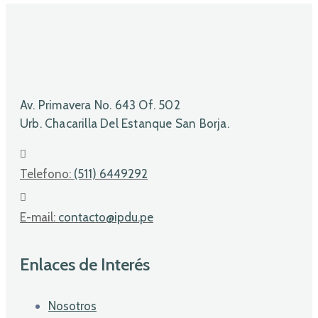
Av. Primavera No. 643 Of. 502
Urb. Chacarilla Del Estanque San Borja.
Telefono:
(511) 6449292
E-mail:
contacto@ipdu.pe
Enlaces de Interés
Nosotros