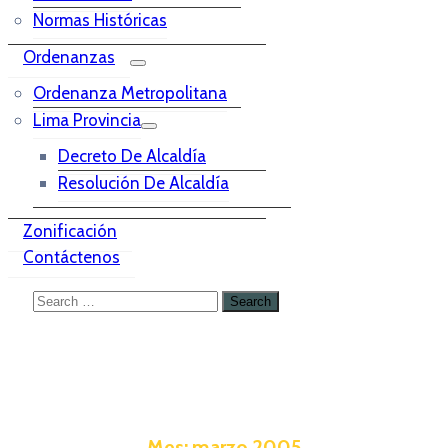
Normas Históricas
Ordenanzas
Ordenanza Metropolitana
Lima Provincia
Decreto De Alcaldía
Resolución De Alcaldía
Zonificación
Contáctenos
Mes:
marzo 2005