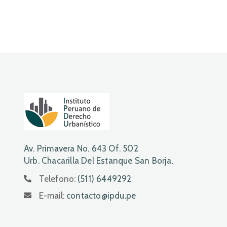
Av. Primavera No. 643 Of. 502
Urb. Chacarilla Del Estanque San Borja.
Telefono:
(511) 6449292
E-mail:
contacto@ipdu.pe