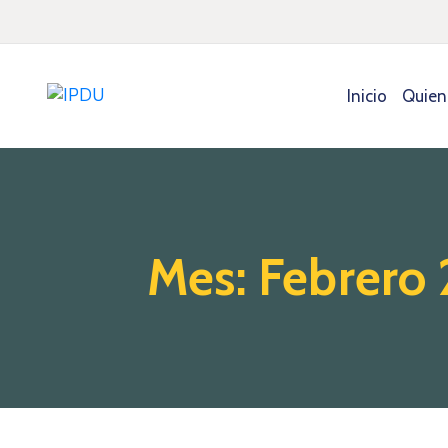
Inicio
Quien
Mes:
Febrero