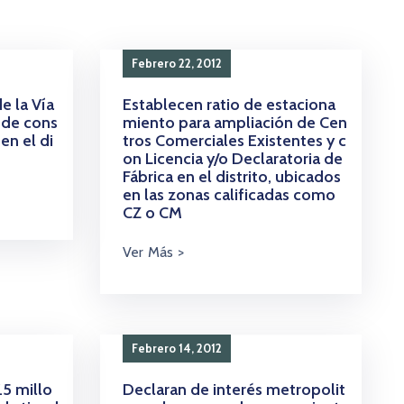
Febrero 22, 2012
e la Vía
Establecen ratio de estaciona
 de cons
miento para ampliación de Cen
en el di
tros Comerciales Existentes y c
on Licencia y/o Declaratoria de
Fábrica en el distrito, ubicados
en las zonas calificadas como
CZ o CM
Febrero 14, 2012
.5 millo
Declaran de interés metropolit