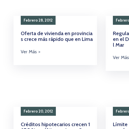
Febrero 28, 2012
Febrero
Oferta de vivienda en provincia
Regula
s crece más rápido que en Lima
en el 
l Mar
Febrero 20, 2012
Febrero
Créditos hipotecarios crecen 1
Límite 