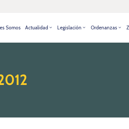
es Somos
Actualidad
Legislación
Ordenanzas
Z
 2012