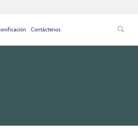
onificación
Contáctenos