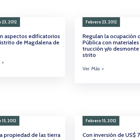
 23, 2012
Febrero 23, 2012
n aspectos edificatorios
Regulan la ocupación d
Distrito de Magdalena de
Pública con materiales
trucción y/o desmonte 
strito
 15, 2012
Febrero 15, 2012
a propiedad de las tierra
Con inversión de US$ 7