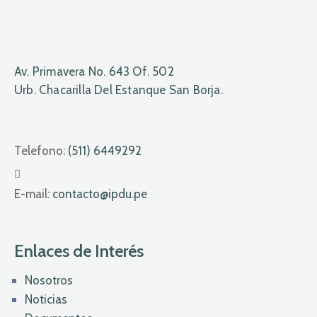
Av. Primavera No. 643 Of. 502
Urb. Chacarilla Del Estanque San Borja.
Telefono:
(511) 6449292
E-mail:
contacto@ipdu.pe
Enlaces de Interés
Nosotros
Noticias