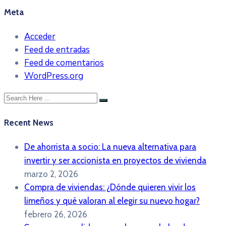
Meta
Acceder
Feed de entradas
Feed de comentarios
WordPress.org
Recent News
De ahorrista a socio: La nueva alternativa para
invertir y ser accionista en proyectos de vivienda
marzo 2, 2026
Compra de viviendas: ¿Dónde quieren vivir los
limeños y qué valoran al elegir su nuevo hogar?
febrero 26, 2026