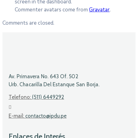
screen in the dashboard.
Commenter avatars come from
Gravatar
.
Comments are closed.
Av. Primavera No. 643 Of. 502
Urb. Chacarilla Del Estanque San Borja.
Telefono:
(511) 6449292
E-mail:
contacto@ipdu.pe
Enlaces de Interés