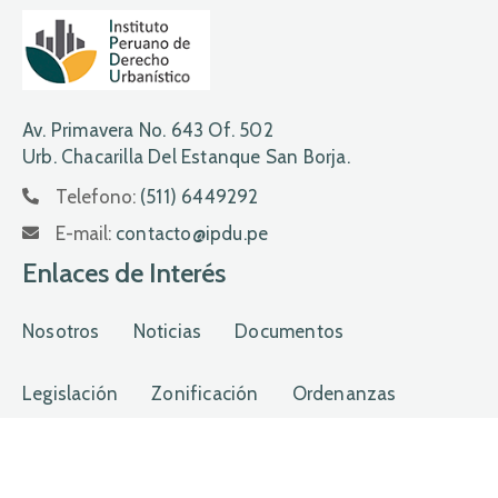
Av. Primavera No. 643 Of. 502
Urb. Chacarilla Del Estanque San Borja.
Telefono:
(511) 6449292
E-mail:
contacto@ipdu.pe
Enlaces de Interés
Nosotros
Noticias
Documentos
Legislación
Zonificación
Ordenanzas
Planos