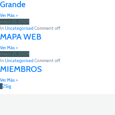
Grande
mayo 25, 2009
In
Uncategorised
Comment off
MAPA WEB
mayo 25, 2009
In
Uncategorised
Comment off
MIEMBROS
1
2
Sig