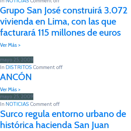
In
NOTICIAS
Comment off
Grupo San José construirá 3.072
vivienda en Lima, con las que
facturará 115 millones de euros
mayo 25, 2009
In
DISTRITOS
Comment off
ANCÓN
mayo 25, 2009
In
NOTICIAS
Comment off
Surco regula entorno urbano de
histórica hacienda San Juan