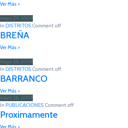
mayo 29, 2009
In
DISTRITOS
Comment off
BREÑA
mayo 28, 2009
In
DISTRITOS
Comment off
BARRANCO
mayo 26, 2009
In
PUBLICACIONES
Comment off
Proximamente