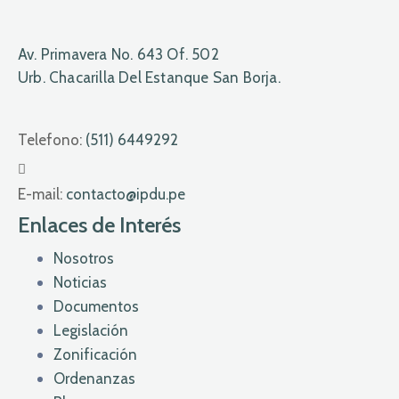
Av. Primavera No. 643 Of. 502
Urb. Chacarilla Del Estanque San Borja.
Telefono:
(511) 6449292
E-mail:
contacto@ipdu.pe
Enlaces de Interés
Nosotros
Noticias
Documentos
Legislación
Zonificación
Ordenanzas