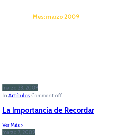
Mes:
marzo 2009
marzo 23, 2009
In
Artículos
Comment off
La Importancia de Recordar
marzo 7, 2009