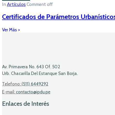
In
Artículos
Comment off
Certificados de Parámetros Urbanístico
Av. Primavera No. 643 Of. 502
Urb. Chacarilla Del Estanque San Borja.
Telefono:
(511) 6449292
E-mail:
contacto@ipdu.pe
Enlaces de Interés