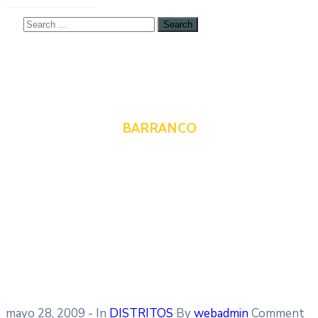
BARRANCO
mayo 28, 2009
- In
DISTRITOS
By
webadmin
Comment