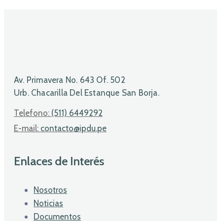
Av. Primavera No. 643 Of. 502
Urb. Chacarilla Del Estanque San Borja.
Telefono:
(511) 6449292
E-mail:
contacto@ipdu.pe
Enlaces de Interés
Nosotros
Noticias
Documentos