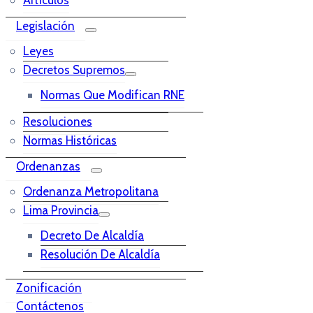
Legislación
Leyes
Decretos Supremos
Normas Que Modifican RNE
Resoluciones
Normas Históricas
Ordenanzas
Ordenanza Metropolitana
Lima Provincia
Decreto De Alcaldía
Resolución De Alcaldía
Zonificación
Contáctenos