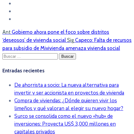
Ant
Gobierno ahora pone el foco sobre distritos
‘deseosos’ de vivienda social
Sig
Capeco: Falta de recursos
para subsidio de Mivivienda amenaza vivienda social
Buscar:
Entradas recientes
De ahorrista a socio: La nueva alternativa para
invertir y ser accionista en proyectos de vivienda
Compra de viviendas: ¿Dónde quieren vivir los
limeños y qué valoran al elegir su nuevo hogar?
Surco se consolida como el nuevo «hub» de
inversiones: Proyecta US$ 3,000 millones en
capitales privados