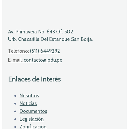
Av. Primavera No. 643 Of. 502
Urb. Chacarilla Del Estanque San Borja.
Telefono:
(511) 6449292
E-mail:
contacto@ipdu.pe
Enlaces de Interés
Nosotros
Noticias
Documentos
Legislación
Zonificación