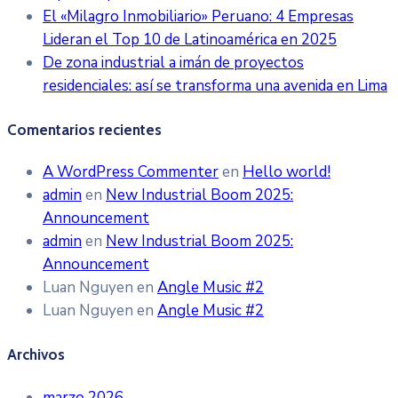
El «Milagro Inmobiliario» Peruano: 4 Empresas
Lideran el Top 10 de Latinoamérica en 2025
De zona industrial a imán de proyectos
residenciales: así se transforma una avenida en Lima
Comentarios recientes
A WordPress Commenter
en
Hello world!
admin
en
New Industrial Boom 2025:
Announcement
admin
en
New Industrial Boom 2025:
Announcement
Luan Nguyen
en
Angle Music #2
Luan Nguyen
en
Angle Music #2
Archivos
marzo 2026