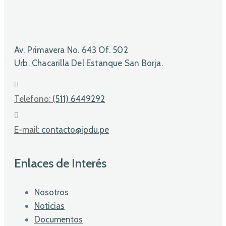
Av. Primavera No. 643 Of. 502
Urb. Chacarilla Del Estanque San Borja.
Telefono:
(511) 6449292
E-mail:
contacto@ipdu.pe
Enlaces de Interés
Nosotros
Noticias
Documentos