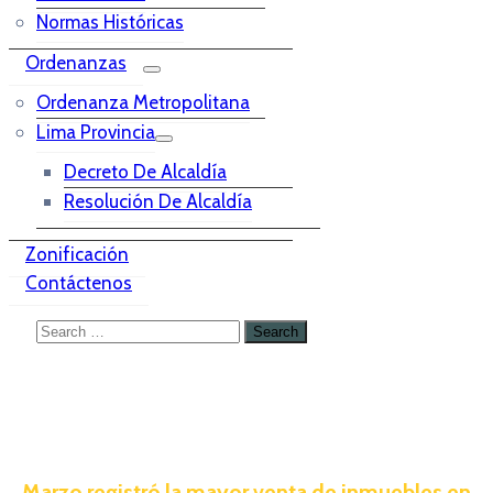
Normas Históricas
Ordenanzas
Ordenanza Metropolitana
Lima Provincia
Decreto De Alcaldía
Resolución De Alcaldía
Zonificación
Contáctenos
Marzo registró la mayor venta de inmuebles en