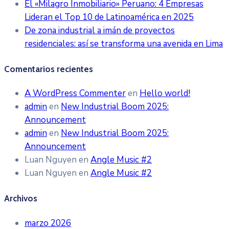
El «Milagro Inmobiliario» Peruano: 4 Empresas
Lideran el Top 10 de Latinoamérica en 2025
De zona industrial a imán de proyectos
residenciales: así se transforma una avenida en Lima
Comentarios recientes
A WordPress Commenter
en
Hello world!
admin
en
New Industrial Boom 2025:
Announcement
admin
en
New Industrial Boom 2025:
Announcement
Luan Nguyen
en
Angle Music #2
Luan Nguyen
en
Angle Music #2
Archivos
marzo 2026