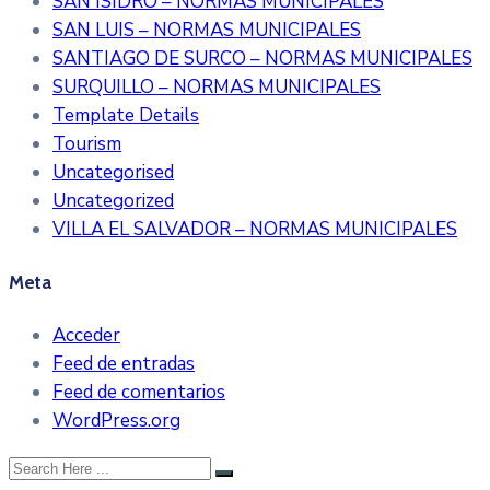
SAN ISIDRO – NORMAS MUNICIPALES
SAN LUIS – NORMAS MUNICIPALES
SANTIAGO DE SURCO – NORMAS MUNICIPALES
SURQUILLO – NORMAS MUNICIPALES
Template Details
Tourism
Uncategorised
Uncategorized
VILLA EL SALVADOR – NORMAS MUNICIPALES
Meta
Acceder
Feed de entradas
Feed de comentarios
WordPress.org