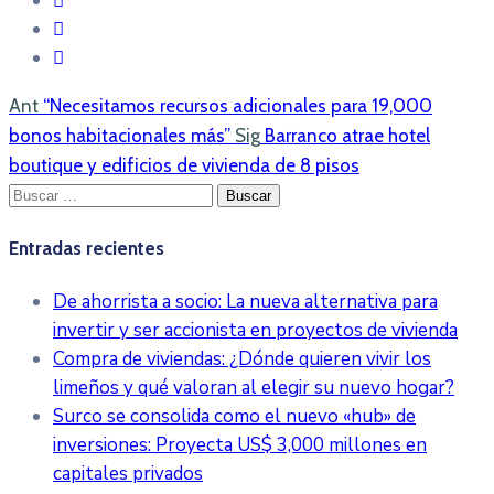
Ant
“Necesitamos recursos adicionales para 19,000
bonos habitacionales más”
Sig
Barranco atrae hotel
boutique y edificios de vivienda de 8 pisos
Buscar:
Entradas recientes
De ahorrista a socio: La nueva alternativa para
invertir y ser accionista en proyectos de vivienda
Compra de viviendas: ¿Dónde quieren vivir los
limeños y qué valoran al elegir su nuevo hogar?
Surco se consolida como el nuevo «hub» de
inversiones: Proyecta US$ 3,000 millones en
capitales privados