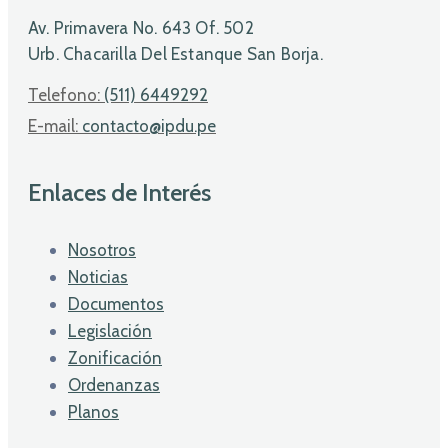
Av. Primavera No. 643 Of. 502
Urb. Chacarilla Del Estanque San Borja.
Telefono:
(511) 6449292
E-mail:
contacto@ipdu.pe
Enlaces de Interés
Nosotros
Noticias
Documentos
Legislación
Zonificación
Ordenanzas
Planos