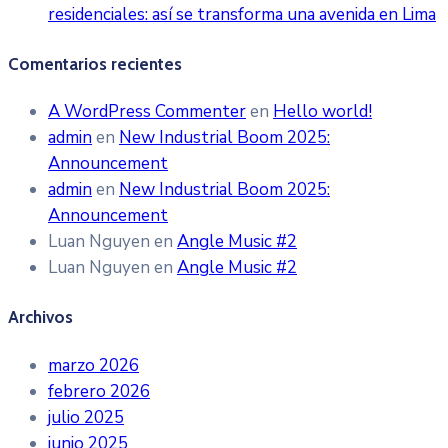
residenciales: así se transforma una avenida en Lima
Comentarios recientes
A WordPress Commenter
en
Hello world!
admin
en
New Industrial Boom 2025:
Announcement
admin
en
New Industrial Boom 2025:
Announcement
Luan Nguyen
en
Angle Music #2
Luan Nguyen
en
Angle Music #2
Archivos
marzo 2026
febrero 2026
julio 2025
junio 2025