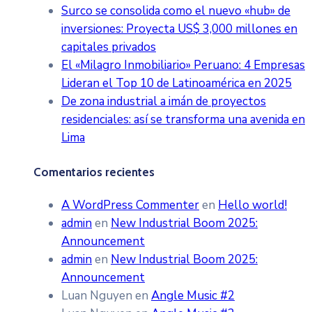
Surco se consolida como el nuevo «hub» de
inversiones: Proyecta US$ 3,000 millones en
capitales privados
El «Milagro Inmobiliario» Peruano: 4 Empresas
Lideran el Top 10 de Latinoamérica en 2025
De zona industrial a imán de proyectos
residenciales: así se transforma una avenida en
Lima
Comentarios recientes
A WordPress Commenter
en
Hello world!
admin
en
New Industrial Boom 2025:
Announcement
admin
en
New Industrial Boom 2025:
Announcement
Luan Nguyen
en
Angle Music #2