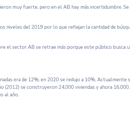
vieron muy fuerte, pero en el AB hay más incertidumbre. Se
os niveles del 2019 por lo que reflejan la cantidad de búsq
pre el sector AB se retrae más porque este público busca 
minadas era de 12%; en 2020 se redujo a 10%. Actualmente 
o (2012) se construyeron 24,000 viviendas y ahora 16,000.
s al año.