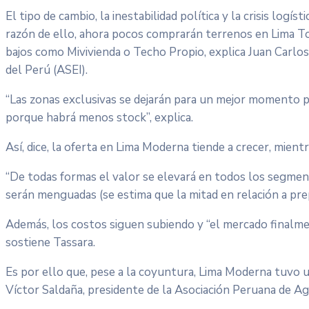
El tipo de cambio, la inestabilidad política y la crisis logí
razón de ello, ahora pocos comprarán terrenos en Lima 
bajos como Mivivienda o Techo Propio, explica Juan Carlos
del Perú (ASEI).
“Las zonas exclusivas se dejarán para un mejor momento polí
porque habrá menos stock”, explica.
Así, dice, la oferta en Lima Moderna tiende a crecer, mient
“De todas formas el valor se elevará en todos los segme
serán menguadas (se estima que la mitad en relación a pre
Además, los costos siguen subiendo y “el mercado finalmen
sostiene Tassara.
Es por ello que, pese a la coyuntura, Lima Moderna tuvo 
Víctor Saldaña, presidente de la Asociación Peruana de Ag