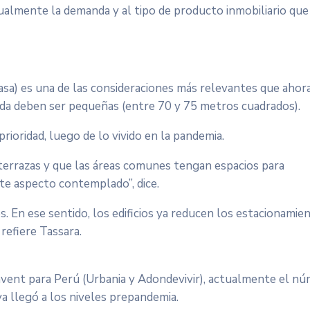
ualmente la demanda y al tipo de producto inmobiliario que
asa) es una de las consideraciones más relevantes que ahor
nda deben ser pequeñas (entre 70 y 75 metros cuadrados).
rioridad, luego de lo vivido en la pandemia.
 terrazas y que las áreas comunes tengan espacios para
te aspecto contemplado”, dice.
s. En ese sentido, los edificios ya reducen los estacionamie
 refiere Tassara.
avent para Perú (Urbania y Adondevivir), actualmente el n
ya llegó a los niveles prepandemia.