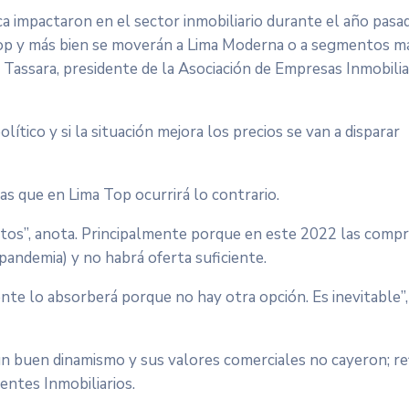
stica impactaron en el sector inmobiliario durante el año pasa
Top y más bien se moverán a Lima Moderna o a segmentos m
 Tassara, presidente de la Asociación de Empresas Inmobilia
tico y si la situación mejora los precios se van a disparar
ras que en Lima Top ocurrirá lo contrario.
ntos”, anota. Principalmente porque en este 2022 las comp
pandemia) y no habrá oferta suficiente.
te lo absorberá porque no hay otra opción. Es inevitable”,
un buen dinamismo y sus valores comerciales no cayeron; re
entes Inmobiliarios.