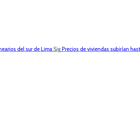
nearios del sur de Lima
Sig
Precios de viviendas subirían ha