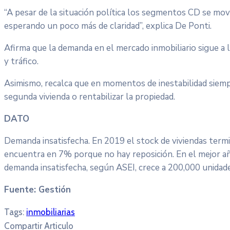
“A pesar de la situación política los segmentos CD se mo
esperando un poco más de claridad”, explica De Ponti.
Afirma que la demanda en el mercado inmobiliario sigue a l
y tráfico.
Asimismo, recalca que en momentos de inestabilidad siem
segunda vivienda o rentabilizar la propiedad.
DATO
Demanda insatisfecha. En 2019 el stock de viviendas ter
encuentra en 7% porque no hay reposición. En el mejor añ
demanda insatisfecha, según ASEI, crece a 200,000 unidade
Fuente: Gestión
Tags:
inmobiliarias
Compartir Articulo