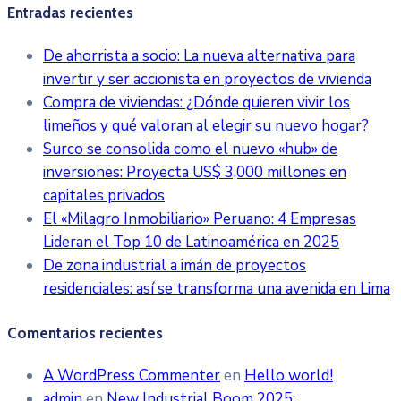
Entradas recientes
De ahorrista a socio: La nueva alternativa para
invertir y ser accionista en proyectos de vivienda
Compra de viviendas: ¿Dónde quieren vivir los
limeños y qué valoran al elegir su nuevo hogar?
Surco se consolida como el nuevo «hub» de
inversiones: Proyecta US$ 3,000 millones en
capitales privados
El «Milagro Inmobiliario» Peruano: 4 Empresas
Lideran el Top 10 de Latinoamérica en 2025
De zona industrial a imán de proyectos
residenciales: así se transforma una avenida en Lima
Comentarios recientes
A WordPress Commenter
en
Hello world!
admin
en
New Industrial Boom 2025: