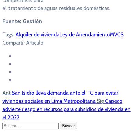
competitivas para
el tratamiento de aguas residuales domésticas.
Fuente: Gestión
Tags:
Alquiler de vivienda
Ley de Arrendamiento
MVCS
Compartir Articulo
Ant
San Isidro lleva demanda ante el TC para evitar
viviendas sociales en Lima Metropolitana
Sig
Capeco
advierte riesgo en recursos para subsidios de vivienda en
el 2022
Buscar: