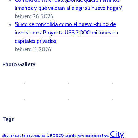
limeños y qué valoran al elegir su nuevo hogar?
febrero 26, 2026
Surco se consolida como el nuevo «hub» de
inversiones: Proyecta US$ 3,000 millones en
capitales privados
febrero 11, 2026
Photo Gallery
Tags
City
Capeco
alquiler
alquileres
Arequipa
Casa de Playa
cercado de lima