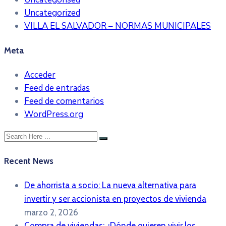
Uncategorized
VILLA EL SALVADOR – NORMAS MUNICIPALES
Meta
Acceder
Feed de entradas
Feed de comentarios
WordPress.org
Recent News
De ahorrista a socio: La nueva alternativa para
invertir y ser accionista en proyectos de vivienda
marzo 2, 2026
Compra de viviendas: ¿Dónde quieren vivir los