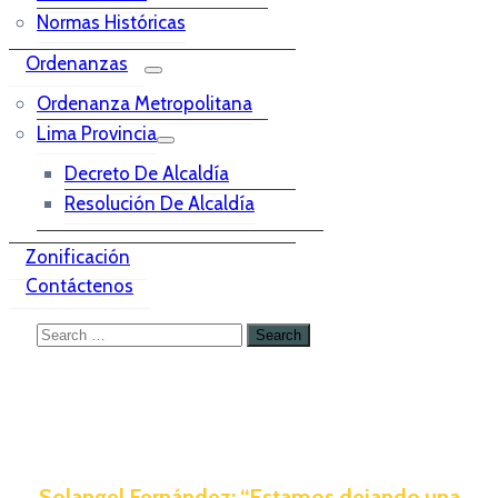
Normas Históricas
Ordenanzas
Ordenanza Metropolitana
Lima Provincia
Decreto De Alcaldía
Resolución De Alcaldía
Zonificación
Contáctenos
Solangel Fernández: “Estamos dejando una