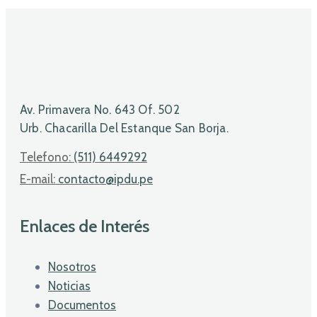
Av. Primavera No. 643 Of. 502
Urb. Chacarilla Del Estanque San Borja.
Telefono:
(511) 6449292
E-mail:
contacto@ipdu.pe
Enlaces de Interés
Nosotros
Noticias
Documentos