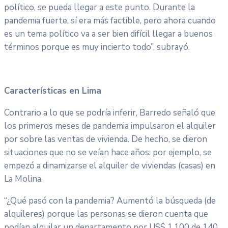
político, se pueda llegar a este punto. Durante la
pandemia fuerte, sí era más factible, pero ahora cuando
es un tema político va a ser bien difícil llegar a buenos
términos porque es muy incierto todo”, subrayó.
Características en Lima
Contrario a lo que se podría inferir, Barredo señaló que
los primeros meses de pandemia impulsaron el alquiler
por sobre las ventas de vivienda. De hecho, se dieron
situaciones que no se veían hace años: por ejemplo, se
empezó a dinamizarse el alquiler de viviendas (casas) en
La Molina.
“¿Qué pasó con la pandemia? Aumentó la búsqueda (de
alquileres) porque las personas se dieron cuenta que
podían alquilar un departamento por US$ 1,100 de 140