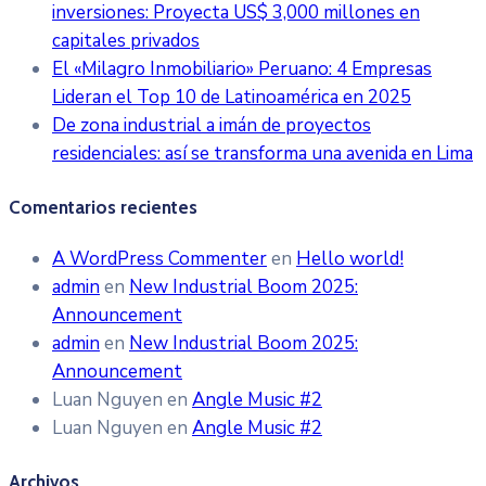
inversiones: Proyecta US$ 3,000 millones en
capitales privados
El «Milagro Inmobiliario» Peruano: 4 Empresas
Lideran el Top 10 de Latinoamérica en 2025
De zona industrial a imán de proyectos
residenciales: así se transforma una avenida en Lima
Comentarios recientes
A WordPress Commenter
en
Hello world!
admin
en
New Industrial Boom 2025:
Announcement
admin
en
New Industrial Boom 2025:
Announcement
Luan Nguyen
en
Angle Music #2
Luan Nguyen
en
Angle Music #2
Archivos