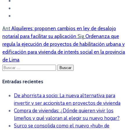
Ant
Alquileres: proponen cambios en ley de desalojo
notarial para facilitar su aplicación
Sig
Ordenanza que
regula la ejecución de proyectos de habilitación urbana y
edificación para vivienda de interés social en la provincia
de Lima
Buscar:
Entradas recientes
De ahorrista a socio: La nueva alternativa para
invertir y ser accionista en proyectos de vivienda
Compra de viviendas: ¿Dónde quieren vivir los
limeños y qué valoran al elegir su nuevo hogar?
Surco se consolida como el nuevo «hub» de