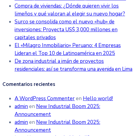
Compra de viviendas: ¿Dónde quieren vivir los
limeños y qué valoran al elegir su nuevo hogar?
Surco se consolida como el nuevo «hub» de
inversiones: Proyecta US$ 3,000 millones en
capitales privados
El «Milagro Inmobiliario» Peruano: 4 Empresas
Lideran el Top 10 de Latinoamérica en 2025
De zona industrial a imán de proyectos
residenciales: así se transforma una avenida en Lima
Comentarios recientes
A WordPress Commenter
en
Hello world!
admin
en
New Industrial Boom 2025:
Announcement
admin
en
New Industrial Boom 2025:
Announcement