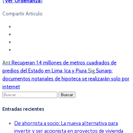
[
Ver Ordenanza
]
Compartir Articulo
Ant
Recuperan 1.4 millones de metros cuadrados de
predios del Estado en Lima, Ica y Piura
Sig
Sunarp:
documentos notariales de hipoteca se realizarán solo por
internet
Buscar:
Entradas recientes
De ahorrista a socio: La nueva alternativa para
invertir y ser accionista en proyectos de vivienda