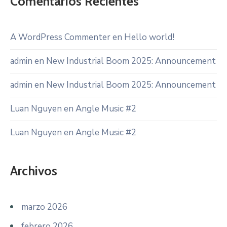
Comentarios Recientes
A WordPress Commenter
en
Hello world!
admin
en
New Industrial Boom 2025: Announcement
admin
en
New Industrial Boom 2025: Announcement
Luan Nguyen
en
Angle Music #2
Luan Nguyen
en
Angle Music #2
Archivos
marzo 2026
febrero 2026