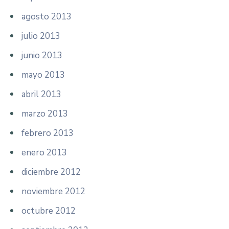
agosto 2013
julio 2013
junio 2013
mayo 2013
abril 2013
marzo 2013
febrero 2013
enero 2013
diciembre 2012
noviembre 2012
octubre 2012