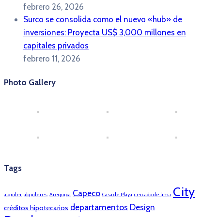
febrero 26, 2026
Surco se consolida como el nuevo «hub» de
inversiones: Proyecta US$ 3,000 millones en
capitales privados
febrero 11, 2026
Photo Gallery
Tags
City
Capeco
alquiler
alquileres
Arequipa
Casa de Playa
cercado de lima
departamentos
Design
créditos hipotecarios