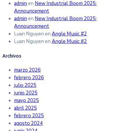
admin
en
New Industrial Boom 2025:
Announcement
admin
en
New Industrial Boom 2025:
Announcement
Luan Nguyen
en
Angle Music #2
Luan Nguyen
en
Angle Music #2
Archivos
marzo 2026
febrero 2026
julio 2025
junio 2025
mayo 2025
abril 2025
febrero 2025
agosto 2024
junio 2024