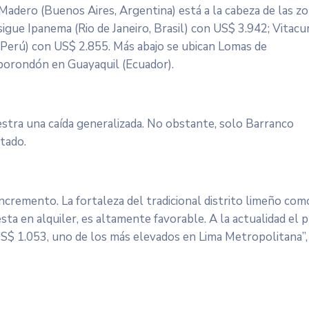
 Madero (Buenos Aires, Argentina) está a la cabeza de las z
igue Ipanema (Rio de Janeiro, Brasil) con US$ 3.942; Vitacu
, Perú) con US$ 2.855. Más abajo se ubican Lomas de
borondón en Guayaquil (Ecuador).
uestra una caída generalizada. No obstante, solo Barranco
tado.
incremento. La fortaleza del tradicional distrito limeño com
ta en alquiler, es altamente favorable. A la actualidad el p
US$ 1.053, uno de los más elevados en Lima Metropolitana”,