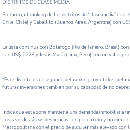
DISTRITOS DE CLASE MEDIA
En tanto, el ránking de los distritos de “clase media” con
Chile, Chile) y Caballito (Buenos Aires, Argentina) con U
La lista continúa con Botafogo (Rio de Janeiro, Brasil) c
con US$ 2.228 y Jesús María (Lima, Perú) con un valor pr
“Este distrito es el segundo del ranking cuyo ticket del m
futuras inversiones también por su capacidad de no deprecia
Indica que esta zona mantiene una demanda inmobiliaria fa
áreas verdes, áreas despejadas con poco ruido y un menor f
Metropolitana con el precio de alquiler más elevado con U