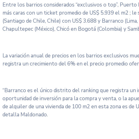
Entre los barrios considerados “exclusivos o top”, Puerto
más caras con un ticket promedio de US$ 5.939 el m2 ; le s
(Santiago de Chile, Chile) con US$ 3.688 y Barranco (Lima
Chapultepec (México), Chicó en Bogotá (Colombia) y Sam
La variación anual de precios en los barrios exclusivos m
registra un crecimiento del 6% en el precio promedio ofer
“Barranco es el único distrito del ranking que registra un 
oportunidad de inversión para la compra y venta, o la apues
de alquiler de una vivienda de 100 m2 en esta zona es de 
detalla Maldonado.