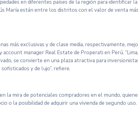
piedades en diferentes países de la región para identificar la
ús María están entre los distritos con el valor de venta má
onas más exclusivas y de clase media, respectivamente, mejo
ey account manager Real Estate de Properati en Perú. “Lima,
ado, se convierte en una plaza atractiva para inversionista
ofisticados y de lujo”, refiere.
 en la mira de potenciales compradores en el mundo, quiene
o o la posibilidad de adquirir una vivienda de segundo uso.