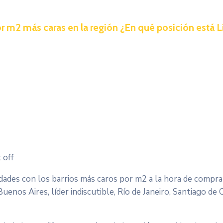
or m2 más caras en la región ¿En qué posición está 
 off
ciudades con los barrios más caros por m2 a la hora de compr
enos Aires, líder indiscutible, Río de Janeiro, Santiago de 