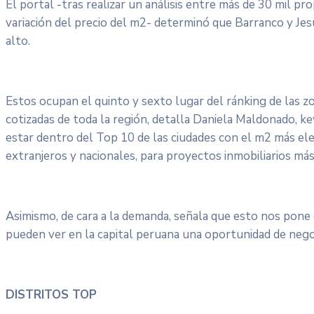
El portal -tras realizar un análisis entre más de 30 mil pro
variación del precio del m2- determinó que Barranco y Jes
alto.
Estos ocupan el quinto y sexto lugar del ránking de las z
cotizadas de toda la región, detalla Daniela Maldonado, k
estar dentro del Top 10 de las ciudades con el m2 más elev
extranjeros y nacionales, para proyectos inmobiliarios más s
Asimismo, de cara a la demanda, señala que esto nos pone
pueden ver en la capital peruana una oportunidad de negoci
DISTRITOS TOP