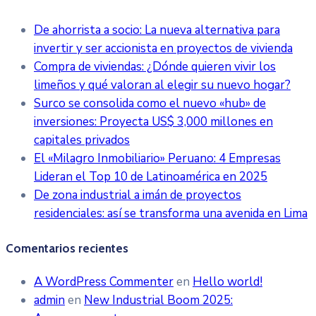
De ahorrista a socio: La nueva alternativa para
invertir y ser accionista en proyectos de vivienda
Compra de viviendas: ¿Dónde quieren vivir los
limeños y qué valoran al elegir su nuevo hogar?
Surco se consolida como el nuevo «hub» de
inversiones: Proyecta US$ 3,000 millones en
capitales privados
El «Milagro Inmobiliario» Peruano: 4 Empresas
Lideran el Top 10 de Latinoamérica en 2025
De zona industrial a imán de proyectos
residenciales: así se transforma una avenida en Lima
Comentarios recientes
A WordPress Commenter
en
Hello world!
admin
en
New Industrial Boom 2025: