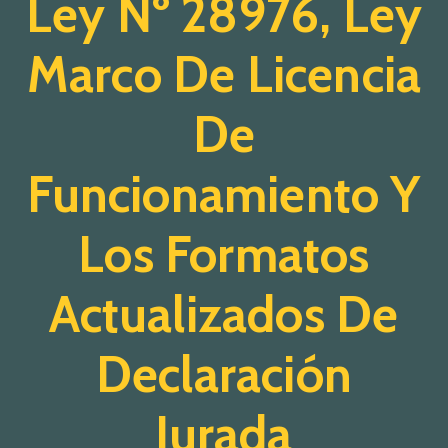
Ley Nº 28976, Ley
Marco De Licencia
De
Funcionamiento Y
Los Formatos
Actualizados De
Declaración
Jurada