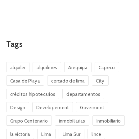
Tags
alquiler
alquileres
Arequipa
Capeco
Casa de Playa
cercado de lima
City
créditos hipotecarios
departamentos
Design
Developement
Goverment
Grupo Centenario
inmobiliarias
Inmobiliario
la victoria
Lima
Lima Sur
lince