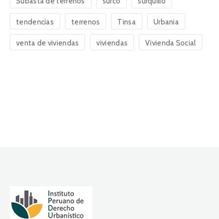
Subasta de terrenos
surco
surquillo
tendencias
terrenos
Tinsa
Urbania
venta de viviendas
viviendas
Vivienda Social