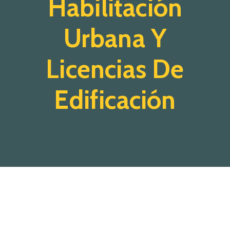
Habilitación
Urbana Y
Licencias De
Edificación