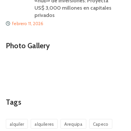
«hub» de inversiones: Proyecta
US$ 3,000 millones en capitales
privados
febrero 11, 2026
Photo Gallery
Tags
alquiler
alquileres
Arequipa
Capeco