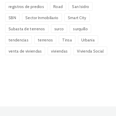
registros de predios
Road
San Isidro
SBN
Sector Inmobiliario
Smart City
Subasta de terrenos
surco
surquillo
tendencias
terrenos
Tinsa
Urbania
venta de viviendas
viviendas
Vivienda Social