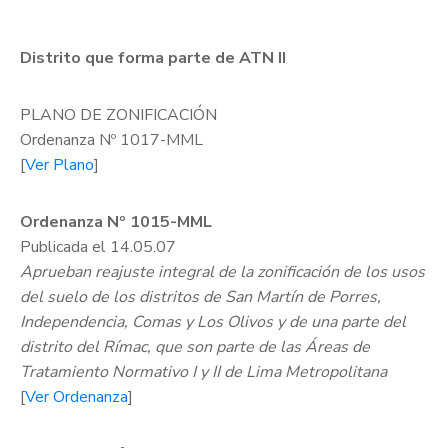
Distrito que forma parte de ATN II
PLANO DE ZONIFICACIÓN
Ordenanza Nº 1017-MML
[
Ver Plano
]
Ordenanza Nº 1015-MML
Publicada el 14.05.07
Aprueban reajuste integral de la zonificación de los usos
del suelo de los distritos de San Martín de Porres,
Independencia, Comas y Los Olivos y de una parte del
distrito del Rímac, que son parte de las Áreas de
Tratamiento Normativo I y II de Lima Metropolitana
[
Ver Ordenanza
]