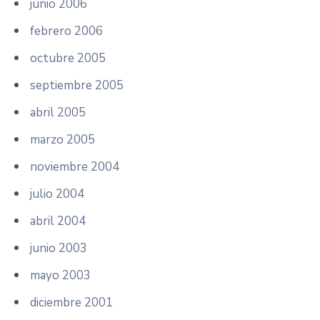
junio 2006
febrero 2006
octubre 2005
septiembre 2005
abril 2005
marzo 2005
noviembre 2004
julio 2004
abril 2004
junio 2003
mayo 2003
diciembre 2001