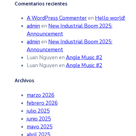
Comentarios recientes
A WordPress Commenter
en
Hello world!
admin
en
New Industrial Boom 2025:
Announcement
admin
en
New Industrial Boom 2025:
Announcement
Luan Nguyen
en
Angle Music #2
Luan Nguyen
en
Angle Music #2
Archivos
marzo 2026
febrero 2026
julio 2025
junio 2025
mayo 2025
abril 2025