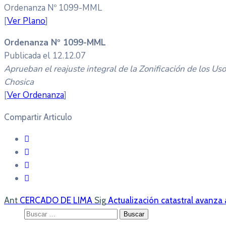
Ordenanza Nº 1099-MML
[
Ver Plano
]
Ordenanza Nº 1099-MML
Publicada el 12.12.07
Aprueban el reajuste integral de la Zonificación de los Uso
Chosica
[
Ver Ordenanza
]
Compartir Articulo
Ant
CERCADO DE LIMA
Sig
Actualización catastral avanza 
Buscar: